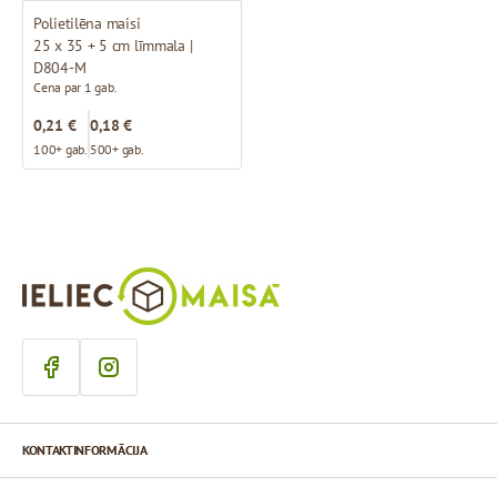
Polietilēna maisi
25 x 35 + 5 cm līmmala |
D804-M
Cena par 1 gab.
0,21 €
0,18 €
100+ gab.
500+ gab.
KONTAKTINFORMĀCIJA