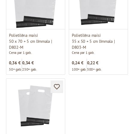
Polietilēna maisi
Polietilēna maisi
50 x 70 + 5 cm līmmala |
35 x 50 + 5 cm līmmala |
D802-M
D803-M
Cena par 1 gab.
Cena par 1 gab.
0,36 €
0,34 €
0,24 €
0,22 €
50+ gab.
250+ gab.
100+ gab.
500+ gab.