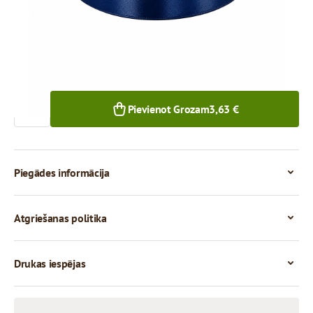
1+ gab.
Skaits
Pievienot Grozam
3,63 €
Piegādes informācija
Atgriešanas politika
Drukas iespējas