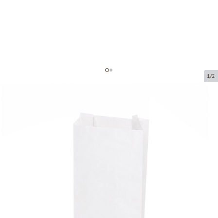
1/2
Baltas papīra tūtas
Preces kods:
201033
Izmērs:
14.5 x 7 x 24 cm
Materiāls:
kraftpapīrs
Biezums:
40 g/m2
Prece ir pieejama saņemšanai pakomātā.