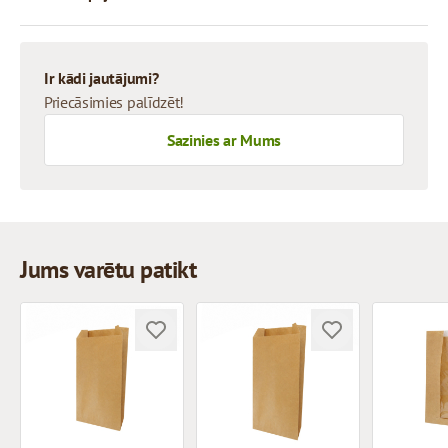
Ir kādi jautājumi?
Priecāsimies palīdzēt!
Sazinies ar Mums
Jums varētu patikt