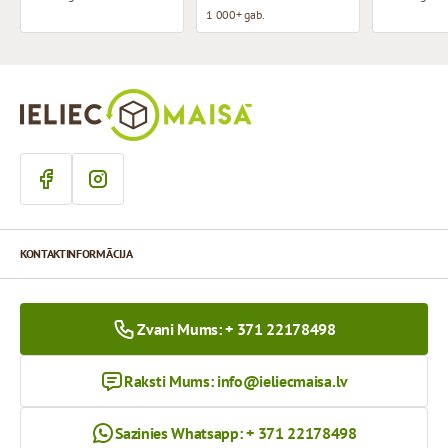
1 000+ gab.
KONTAKTINFORMĀCIJA
Zvani Mums: + 371 22178498
Raksti Mums:
info@ieliecmaisa.lv
Sazinies Whatsapp: + 371 22178498