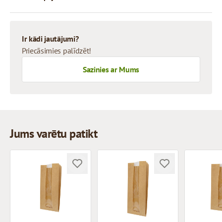
Ir kādi jautājumi?
Priecāsimies palīdzēt!
Sazinies ar Mums
Jums varētu patikt