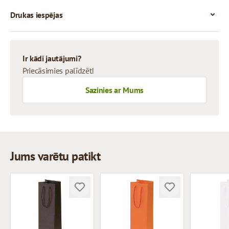
Drukas iespējas
Ir kādi jautājumi?
Priecāsimies palīdzēt!
Sazinies ar Mums
Jums varētu patikt