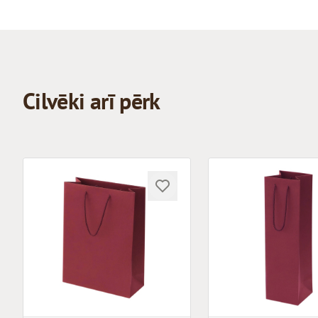
Cilvēki arī pērk