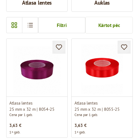
Atlasa lentes
Auklas
Filtri
Kārtot pēc
Atlasa lentes
Atlasa lentes
25 mm x 32 m | 8054-25
25 mm x 32 m | 8055-25
Cena par 1 gab.
Cena par 1 gab.
3,63 €
3,63 €
1+ gab.
1+ gab.