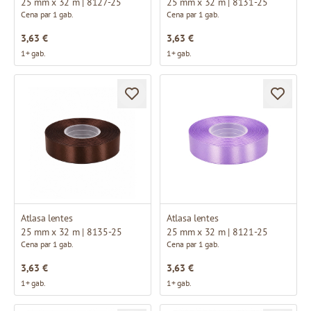
25 mm x 32 m | 8127-25
25 mm x 32 m | 8131-25
Cena par 1 gab.
Cena par 1 gab.
3,63 €
3,63 €
1+ gab.
1+ gab.
Atlasa lentes
Atlasa lentes
25 mm x 32 m | 8135-25
25 mm x 32 m | 8121-25
Cena par 1 gab.
Cena par 1 gab.
3,63 €
3,63 €
1+ gab.
1+ gab.