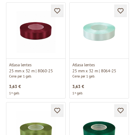
Atlasa lentes
Atlasa lentes
25 mm x 32 m | 8060-25
25 mm x 32 m | 8064-25
Cena par 1 gab.
Cena par 1 gab.
3,63 €
3,63 €
1+ gab.
1+ gab.