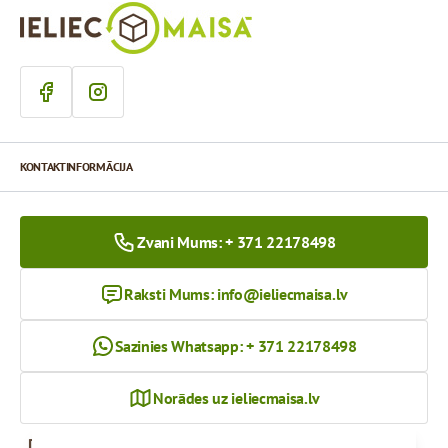
KONTAKTINFORMĀCIJA
Zvani Mums: + 371 22178498
Raksti Mums:
info@ieliecmaisa.lv
Sazinies Whatsapp: + 371 22178498
Norādes uz ieliecmaisa.lv
Darba Laiks