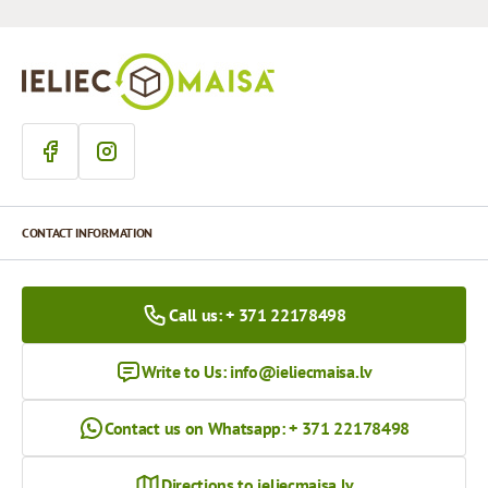
CONTACT INFORMATION
Call us: + 371 22178498
Write to Us:
info@ieliecmaisa.lv
Contact us on Whatsapp: + 371 22178498
Directions to ieliecmaisa.lv