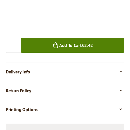
1+ pcs.
Quantity
Add To Cart
€2.42
Delivery Info
Return Policy
Printing Options