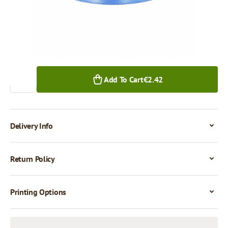
1+ pcs.
Quantity
Add To Cart
€2.42
Delivery Info
Return Policy
Printing Options