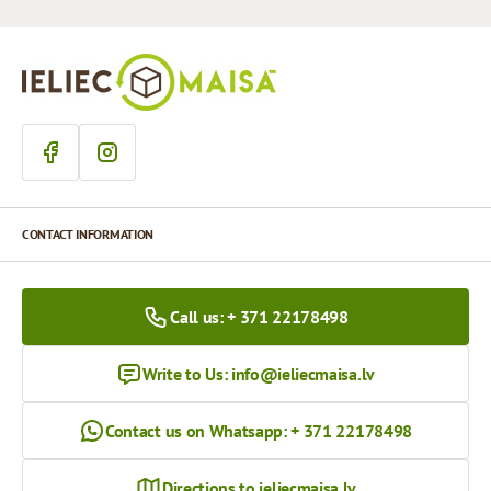
CONTACT INFORMATION
Call us: + 371 22178498
Write to Us:
info@ieliecmaisa.lv
Contact us on Whatsapp: + 371 22178498
Directions to ieliecmaisa.lv