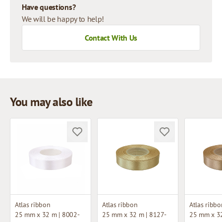
Have questions?
We will be happy to help!
Contact With Us
You may also like
Atlas ribbon
Atlas ribbon
Atlas ribbo
25 mm x 32 m | 8002-
25 mm x 32 m | 8127-
25 mm x 32