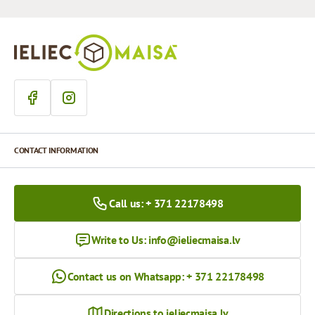
CONTACT INFORMATION
Call us: + 371 22178498
Write to Us:
info@ieliecmaisa.lv
Contact us on Whatsapp: + 371 22178498
Directions to ieliecmaisa.lv