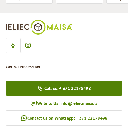
CONTACT INFORMATION
Call us: + 371 22178498
Write to Us:
info@ieliecmaisa.lv
Contact us on Whatsapp: + 371 22178498