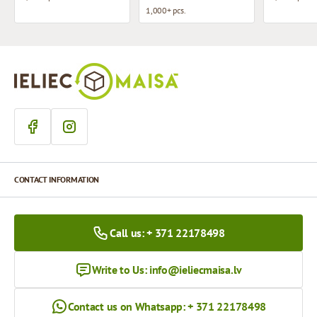
1,000+ pcs.
CONTACT INFORMATION
Call us: + 371 22178498
Write to Us:
info@ieliecmaisa.lv
Contact us on Whatsapp: + 371 22178498