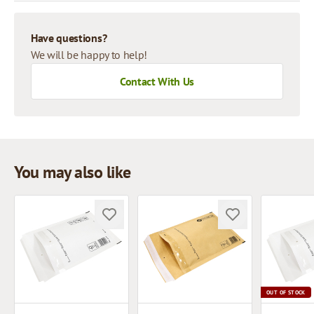
Have questions?
We will be happy to help!
Contact With Us
You may also like
OUT OF STOCK