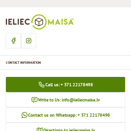
CONTACT INFORMATION
Call us: + 371 22178498
Write to Us:
info@ieliecmaisa.lv
Contact us on Whatsapp: + 371 22178498
Directions to ieliecmaisa.lv