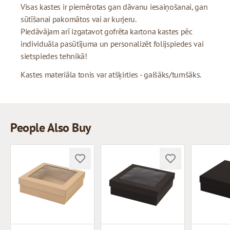
Visas kastes ir piemērotas gan dāvanu iesaiņošanai, gan
sūtīšanai pakomātos vai ar kurjeru.
Piedāvājam arī izgatavot gofrēta kartona kastes pēc
individuāla pasūtījuma un personalizēt folijspiedes vai
sietspiedes tehnikā!
Kastes materiāla tonis var atšķirties - gaišāks/tumšāks.
People Also Buy