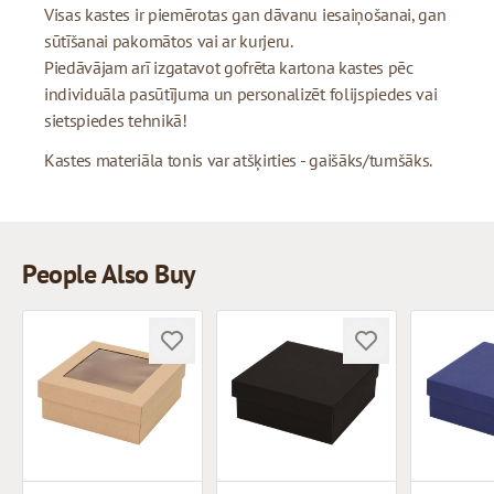
Visas kastes ir piemērotas gan dāvanu iesaiņošanai, gan
sūtīšanai pakomātos vai ar kurjeru.
Piedāvājam arī izgatavot gofrēta kartona kastes pēc
individuāla pasūtījuma un personalizēt folijspiedes vai
sietspiedes tehnikā!
Kastes materiāla tonis var atšķirties - gaišāks/tumšāks.
People Also Buy