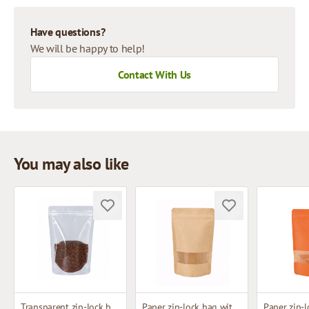
Have questions?
We will be happy to help!
Contact With Us
You may also like
Transparent zip-lock bag
Paper zip-lock bag with window