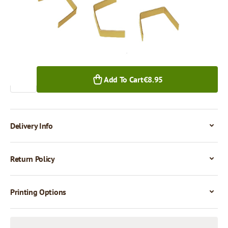
1,000+ pcs.
Quantity
Add To Cart
€8.95
Delivery Info
Return Policy
Printing Options