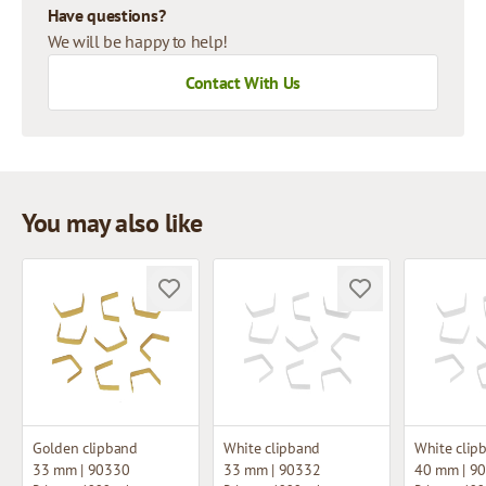
Have questions?
We will be happy to help!
Contact With Us
You may also like
Golden clipband
White clipband
White clip
33 mm | 90330
33 mm | 90332
40 mm | 9