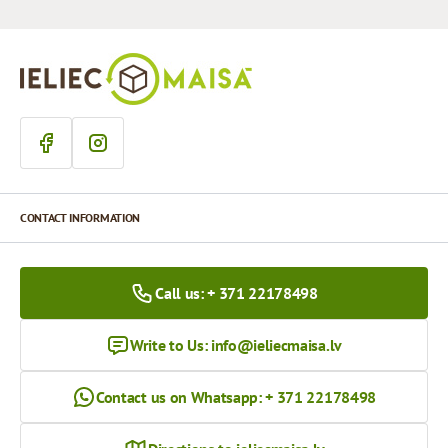
CONTACT INFORMATION
Call us: + 371 22178498
Write to Us:
info@ieliecmaisa.lv
Contact us on Whatsapp: + 371 22178498