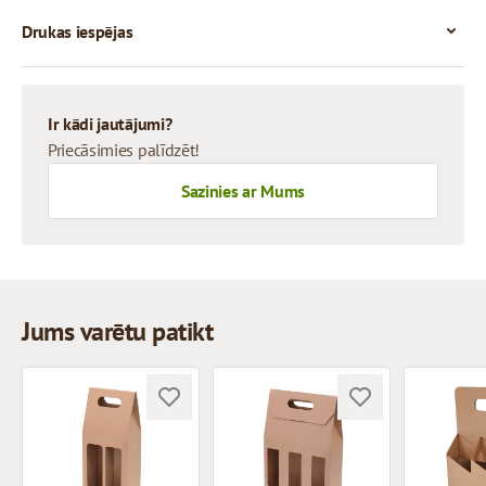
Drukas iespējas
Ir kādi jautājumi?
Priecāsimies palīdzēt!
Sazinies ar Mums
Jums varētu patikt