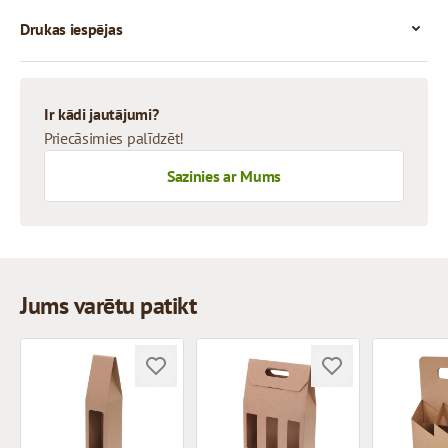
Drukas iespējas
Ir kādi jautājumi?
Priecāsimies palīdzēt!
Sazinies ar Mums
Jums varētu patikt