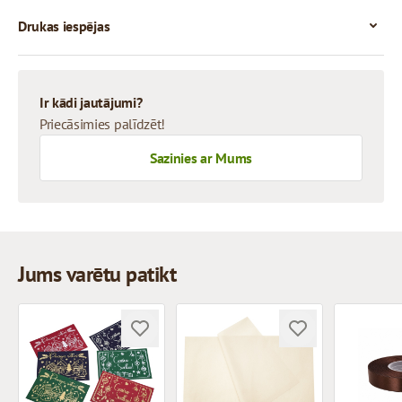
Drukas iespējas
Ir kādi jautājumi?
Priecāsimies palīdzēt!
Sazinies ar Mums
Jums varētu patikt