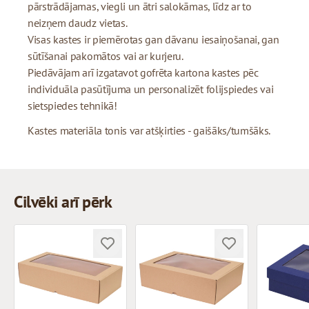
pārstrādājamas, viegli un ātri salokāmas, līdz ar to
neizņem daudz vietas.
Visas kastes ir piemērotas gan dāvanu iesaiņošanai, gan
sūtīšanai pakomātos vai ar kurjeru.
Piedāvājam arī izgatavot gofrēta kartona kastes pēc
individuāla pasūtījuma un personalizēt folijspiedes vai
sietspiedes tehnikā!
Kastes materiāla tonis var atšķirties - gaišāks/tumšāks.
Cilvēki arī pērk