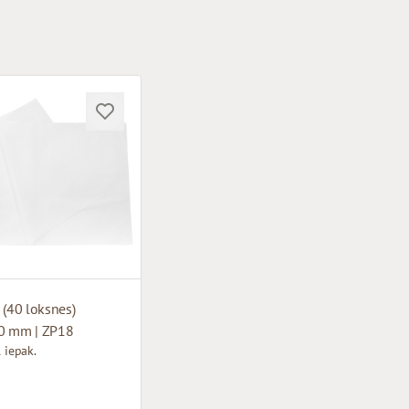
 (40 loksnes)
0 mm | ZP18
 iepak.