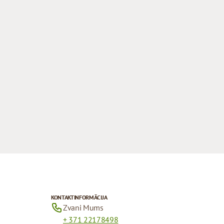
KONTAKTINFORMĀCIJA
Zvani Mums
+ 371 22178498