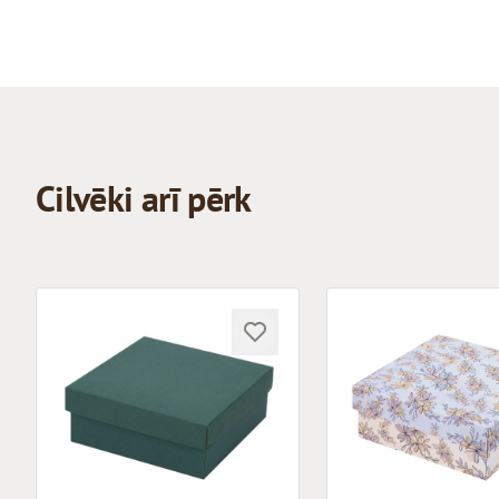
Cilvēki arī pērk