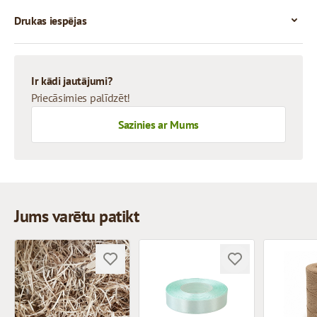
Drukas iespējas
Ir kādi jautājumi?
Priecāsimies palīdzēt!
Sazinies ar Mums
Jums varētu patikt