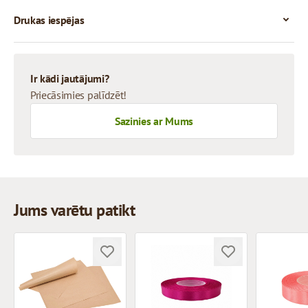
Drukas iespējas
Ir kādi jautājumi?
Priecāsimies palīdzēt!
Sazinies ar Mums
Jums varētu patikt