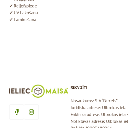
✔ Reljefspiede
✔ UV Lakošana
✔ Laminēšana
REKVIZĪTI
Nosaukums: SIA “Parcels”
Juridiskā adrese: Ulbrokas iela 
Faktiskā adrese: Ulbrokas iela 
Noliktavas adrese: Ulbrokas iel