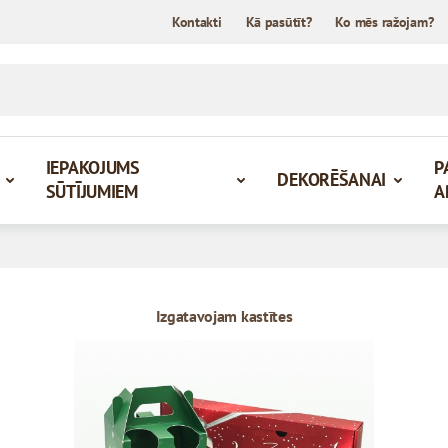
Kontakti
Kā pasūtīt?
Ko mēs ražojam?
IEPAKOJUMS
P
DEKORĒŠANAI
SŪTĪJUMIEM
A
Izgatavojam kastītes