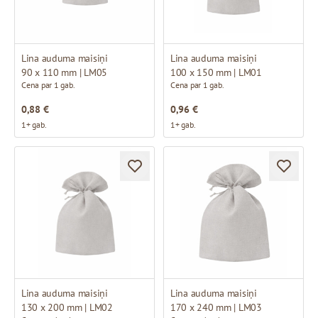
Lina auduma maisiņi
Lina auduma maisiņi
90 x 110 mm | LM05
100 x 150 mm | LM01
Cena par 1 gab.
Cena par 1 gab.
0,88 €
0,96 €
1+ gab.
1+ gab.
Lina auduma maisiņi
Lina auduma maisiņi
130 x 200 mm | LM02
170 x 240 mm | LM03