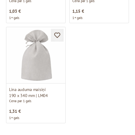
Cena par 1 gab.
Cena par 1 gab.
1,03 €
1,15 €
1+ gab.
1+ gab.
Lina auduma maisiņi
190 x 340 mm | LM04
Cena par 1 gab.
1,31 €
1+ gab.