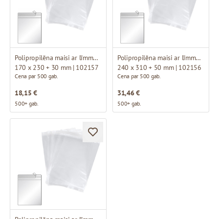
Polipropilēna maisi ar līmmalu
Polipropilēna maisi ar līmmalu
170 x 230 + 30 mm | 102157
240 x 310 + 50 mm | 102156
Cena par 500 gab.
Cena par 500 gab.
18,15 €
31,46 €
500+ gab.
500+ gab.