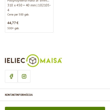
Polipropilēna maisi ar līmmalu
310 x 450 + 40 mm | 102105-
4
Cena par 500 gab.
44,77 €
500+ gab.
KONTAKTINFORMĀCIJA