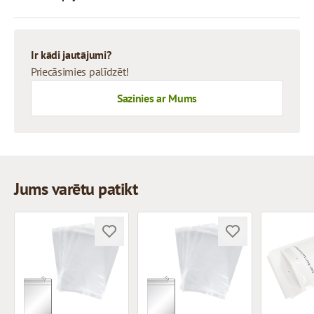
Ir kādi jautājumi?
Priecāsimies palīdzēt!
Sazinies ar Mums
Jums varētu patikt