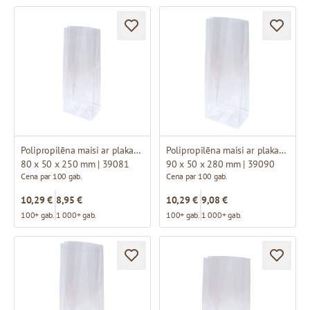
Polipropilēna maisi ar plakanu pamatni
Polipropilēna maisi ar plakanu pamatni
80 x 50 x 250 mm | 39081
90 x 50 x 280 mm | 39090
Cena par 100 gab.
Cena par 100 gab.
10,29 €
8,95 €
10,29 €
9,08 €
100+ gab.
1 000+ gab.
100+ gab.
1 000+ gab.