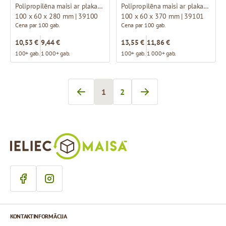
Polipropilēna maisi ar plakanu pamatni
Polipropilēna maisi ar plakanu pamatni
100 x 60 x 280 mm | 39100
100 x 60 x 370 mm | 39101
Cena par 100 gab.
Cena par 100 gab.
10,53 €
9,44 €
13,55 €
11,86 €
100+ gab.
1 000+ gab.
100+ gab.
1 000+ gab.
1
2
Jūs pašlaik lasāt lapu
Lapa
KONTAKTINFORMĀCIJA