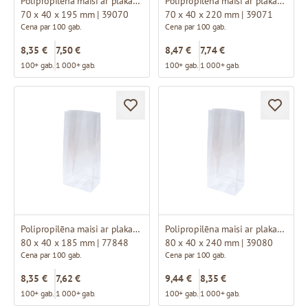
Polipropilēna maisi ar plakanu pamatni
Polipropilēna maisi ar plakanu pamatni
70 x 40 x 195 mm | 39070
70 x 40 x 220 mm | 39071
Cena par 100 gab.
Cena par 100 gab.
8,35 €
7,50 €
8,47 €
7,74 €
100+ gab.
1 000+ gab.
100+ gab.
1 000+ gab.
Polipropilēna maisi ar plakanu pamatni
Polipropilēna maisi ar plakanu pamatni
80 x 40 x 185 mm | 77848
80 x 40 x 240 mm | 39080
Cena par 100 gab.
Cena par 100 gab.
8,35 €
7,62 €
9,44 €
8,35 €
100+ gab.
1 000+ gab.
100+ gab.
1 000+ gab.