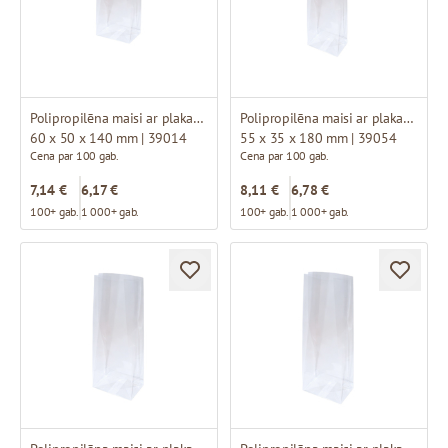
Polipropilēna maisi ar plakanu pamatni
Polipropilēna maisi ar plakanu pamatni
60 x 50 x 140 mm | 39014
55 x 35 x 180 mm | 39054
Cena par 100 gab.
Cena par 100 gab.
7,14 €
6,17 €
8,11 €
6,78 €
100+ gab.
1 000+ gab.
100+ gab.
1 000+ gab.