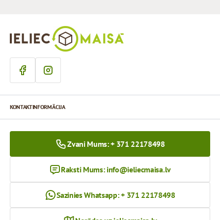
KONTAKTINFORMĀCIJA
Zvani Mums: + 371 22178498
Raksti Mums:
info@ieliecmaisa.lv
Sazinies Whatsapp: + 371 22178498