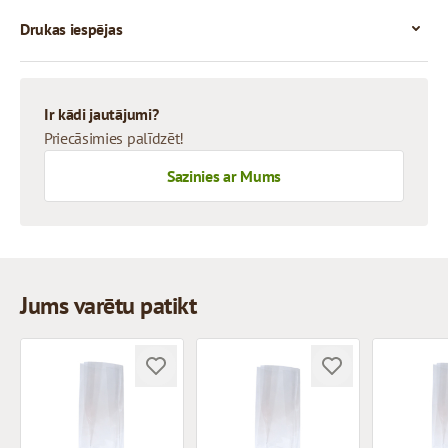
Drukas iespējas
Ir kādi jautājumi?
Priecāsimies palīdzēt!
Sazinies ar Mums
Jums varētu patikt