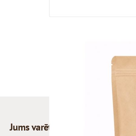
Jums varētu patikt