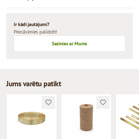
Ir kādi jautājumi?
Priecāsimies palīdzēt!
Sazinies ar Mums
Jums varētu patikt