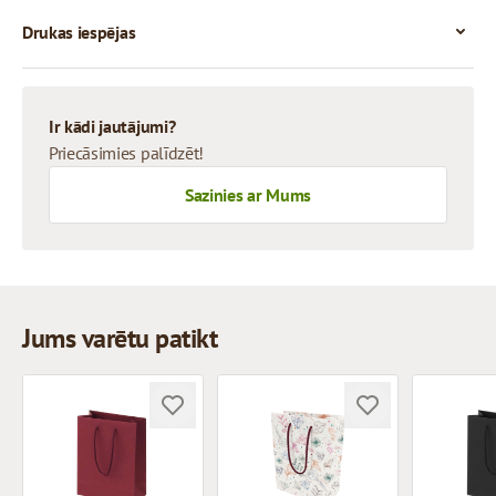
Drukas iespējas
Ir kādi jautājumi?
Priecāsimies palīdzēt!
Sazinies ar Mums
Jums varētu patikt