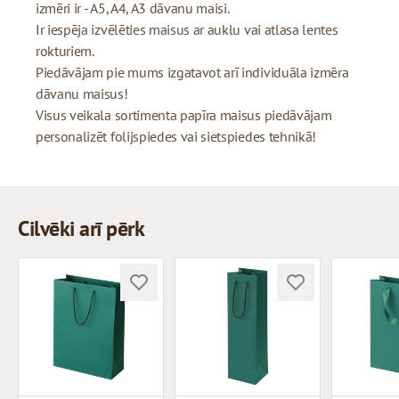
izmēri ir - A5, A4, A3 dāvanu maisi.
Ir iespēja izvēlēties maisus ar auklu vai atlasa lentes
rokturiem.
Piedāvājam pie mums izgatavot arī individuāla izmēra
dāvanu maisus!
Visus veikala sortimenta papīra maisus piedāvājam
personalizēt folijspiedes vai sietspiedes tehnikā!
Cilvēki arī pērk