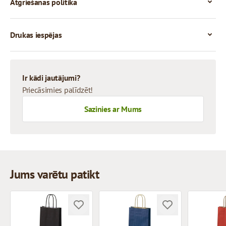
Atgriešanas politika
Drukas iespējas
Ir kādi jautājumi?
Priecāsimies palīdzēt!
Sazinies ar Mums
Jums varētu patikt