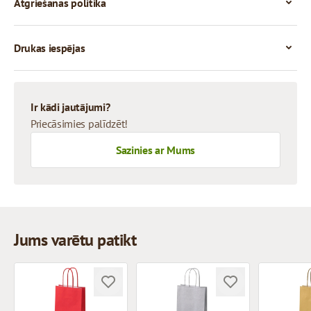
Atgriešanas politika
Drukas iespējas
Ir kādi jautājumi?
Priecāsimies palīdzēt!
Sazinies ar Mums
Jums varētu patikt