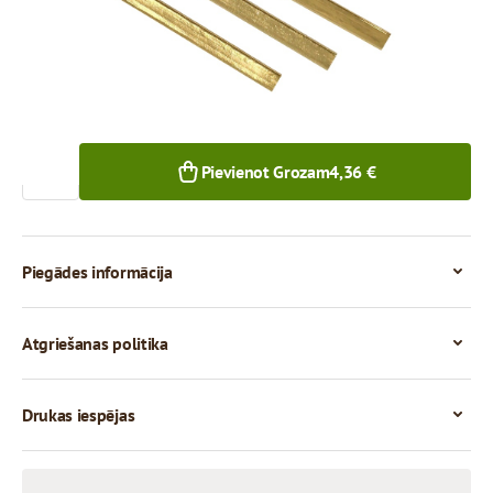
250+ gab.
Skaits
Pievienot Grozam
4,36 €
Piegādes informācija
Atgriešanas politika
Drukas iespējas