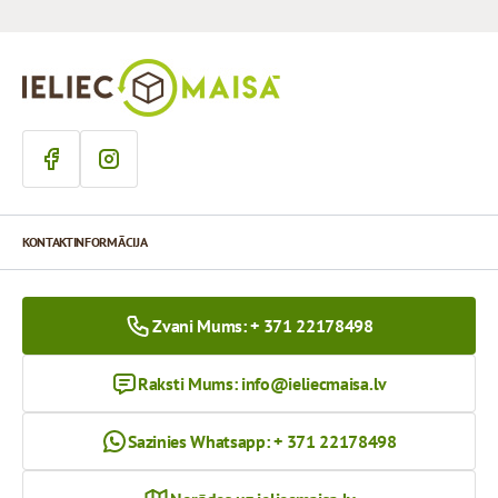
KONTAKTINFORMĀCIJA
Zvani Mums: + 371 22178498
Raksti Mums:
info@ieliecmaisa.lv
Sazinies Whatsapp: + 371 22178498