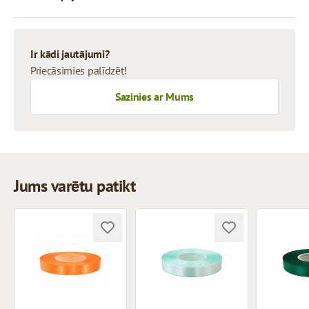
Ir kādi jautājumi?
Priecāsimies palīdzēt!
Sazinies ar Mums
Jums varētu patikt