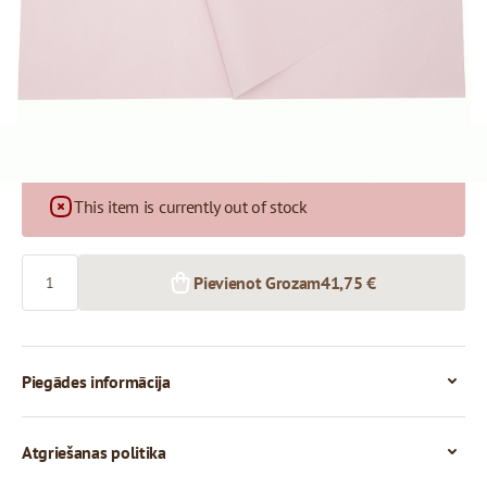
41,75 €
1+ iepak.
This item is currently out of stock
Skaits
Pievienot Grozam
41,75 €
Piegādes informācija
Atgriešanas politika