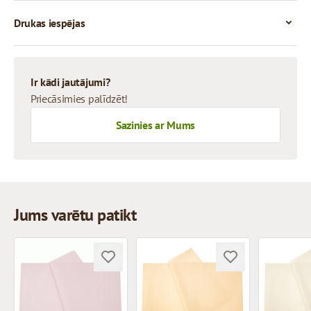
Drukas iespējas
Ir kādi jautājumi?
Priecāsimies palīdzēt!
Sazinies ar Mums
Jums varētu patikt