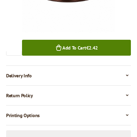
1+ pcs.
Quantity
Add To Cart
€2.42
Delivery Info
Return Policy
Printing Options