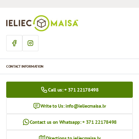
CONTACT INFORMATION
Call us: + 371 22178498
Write to Us:
info@ieliecmaisa.lv
Contact us on Whatsapp: + 371 22178498
Directions to ieliecmaisa.lv