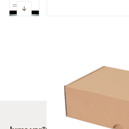
View larger image