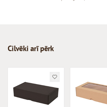
Cilvēki arī pērk