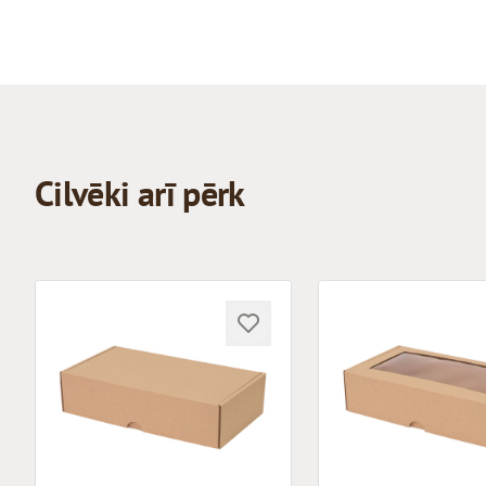
Cilvēki arī pērk