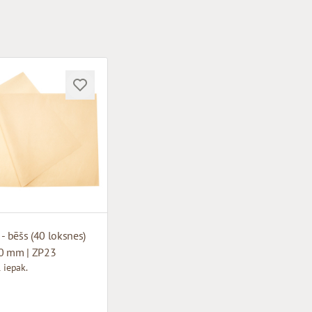
 - bēšs (40 loksnes)
0 mm | ZP23
 iepak.