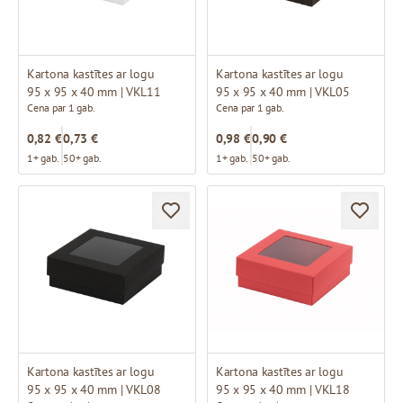
Kartona kastītes ar logu
Kartona kastītes ar logu
95 x 95 x 40 mm | VKL11
95 x 95 x 40 mm | VKL05
Cena par 1 gab.
Cena par 1 gab.
0,82 €
0,73 €
0,98 €
0,90 €
1+ gab.
50+ gab.
1+ gab.
50+ gab.
Kartona kastītes ar logu
Kartona kastītes ar logu
95 x 95 x 40 mm | VKL08
95 x 95 x 40 mm | VKL18