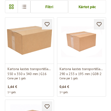
Filtri
Kārtot pēc
Kartona kastes transportēšanai
Kartona kastes transportēšanai
550 x 350 x 340 mm | G16
290 x 233 x 195 mm | G08-2
Cena par 1 gab.
Cena par 1 gab.
1,44 €
0,64 €
1+ gab.
1+ gab.