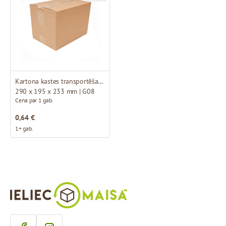
Kartona kastes transportēšanai
290 x 195 x 233 mm | G08
Cena par 1 gab.
0,64 €
1+ gab.