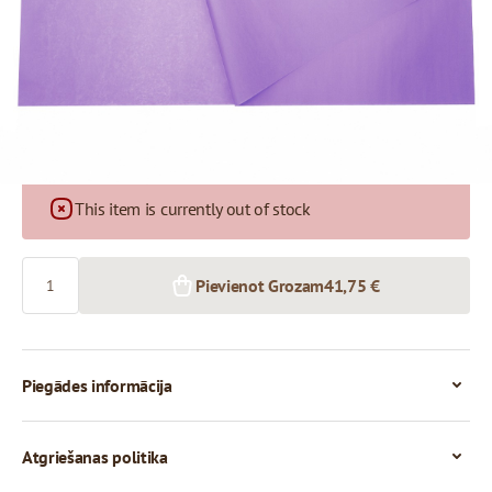
41,75 €
1+ iepak.
This item is currently out of stock
Skaits
Pievienot Grozam
41,75 €
Piegādes informācija
Atgriešanas politika