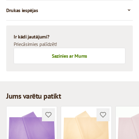
Drukas iespējas
Ir kādi jautājumi?
Priecāsimies palīdzēt!
Sazinies ar Mums
Jums varētu patikt