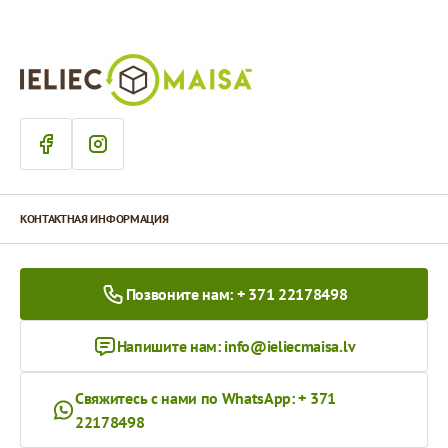
КОНТАКТНАЯ ИНФОРМАЦИЯ
Позвоните нам: + 371 22178498
Напишите нам:
info@ieliecmaisa.lv
Свяжитесь с нами по WhatsApp: + 371
22178498