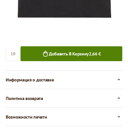
0,27 €
0,23 €
10+ шт.
50+ шт.
Количество
Добавить В Корзину
2,66 €
Информация о доставке
Политика возврата
Возможности печати