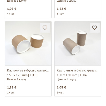
Цена за 1 штуку
Цена за 1 штуку
1,08 €
1,22 €
1+ шт.
1+ шт.
Картонные тубусы с крышками
Картонные тубусы с крышками
150 x 120 mm | TU05
100 x 180 mm | TU06
Цена за 1 штуку
Цена за 1 штуку
1,51 €
1,08 €
1+ шт.
1+ шт.