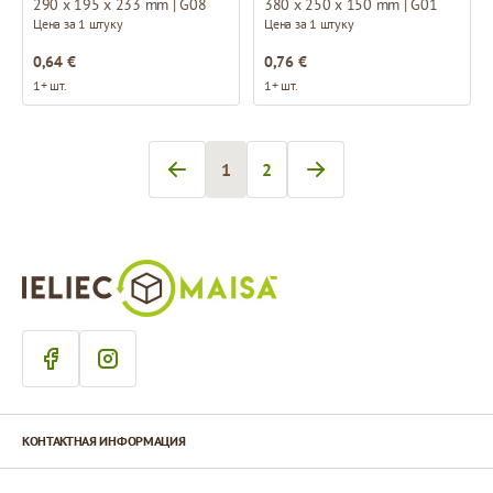
290 x 195 x 233 mm | G08
380 x 250 x 150 mm | G01
Цена за 1 штуку
Цена за 1 штуку
0,64 €
0,76 €
1+ шт.
1+ шт.
1
2
Вы сейчас читаете страницу
Страница
КОНТАКТНАЯ ИНФОРМАЦИЯ