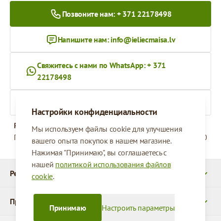
Позвоните нам: + 371 22178498
Напишите нам:
info@ieliecmaisa.lv
Свяжитесь с нами по WhatsApp: + 371
22178498
На ieliecmaisa.lv
Настройки конфиденциальности
Рабочее время
Мы используем файлы cookie для улучшения
Понедельник - Пятница
09:00 - 17:00
вашего опыта покупок в нашем магазине.
Нажимая "Принимаю", вы соглашаетесь с
нашей
политикой использования файлов
Реквизиты
cookie
.
Продукты
Принимаю
Настроить параметры