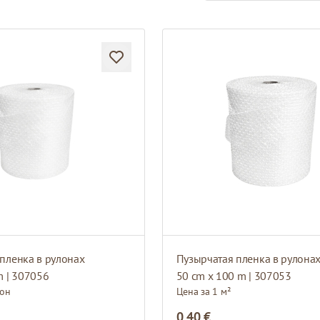
пленка в рулонах
Пузырчатая пленка в рулона
m | 307056
50 cm x 100 m | 307053
лон
Цена за 1 м²
0,40 €