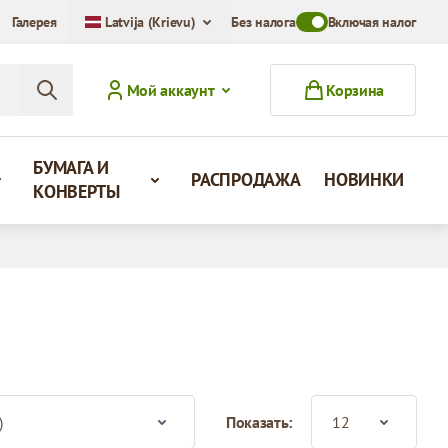
Галерея
Latvija (Krievu)
Без налога
Toggle VAT Mode Swit
Включая налог
Мой аккаунт
Корзина
БУМАГА И
РАСПРОДАЖА
НОВИНКИ
КОНВЕРТЫ
Показать: