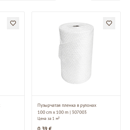
х
Пузырчатая пленка в рулонах
100 cm x 100 m | 307003
Цена за 1 м²
0,39 €