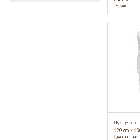
1+ рулон
Пузырчатая 
120 cm x 10
Цена за 1 м²