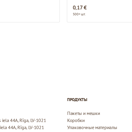
0,17 €
500+ шт.
ПРОДУКТЫ
Пакеты и мешки
iela 44A, Rīga, LV-1021
Коробки
ela 44A, Rīga, LV-1021
Упаковочные материалы