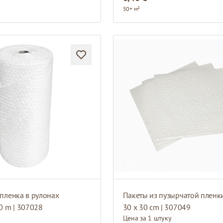
50+ м²
пленка в рулонах
Пакеты из пузырчатой пленк
0 m | 307028
30 x 30 cm | 307049
Цена за 1 штуку