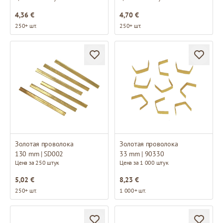
4,36 €
4,70 €
250+ шт.
250+ шт.
Золотая проволока
Золотая проволока
130 mm | SD002
33 mm | 90330
Цена за 250 штук
Цена за 1 000 штук
5,02 €
8,23 €
250+ шт.
1 000+ шт.