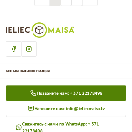
Вы сейчас читаете страницу
Страница
Страница
КОНТАКТНАЯ ИНФОРМАЦИЯ
Позвоните нам: + 371 22178498
Напишите нам:
info@ieliecmaisa.lv
Свяжитесь с нами по WhatsApp: + 371
22178498