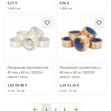
8,23 €
8,96 €
1 000+ шт.
1 000+ шт.
Прозрачная акриловая упаковочная клейкая лента
Прозрачная сольвентная упаковочная клейкая лента
45 mm x 60 m | 302014
48 mm x 60 m | 302020
Цена за 1 штуку
Цена за 1 штуку
1,05 €
0,90 €
1,28 €
1,15 €
1+ шт.
6+ шт.
1+ шт.
6+ шт.
1
2
3