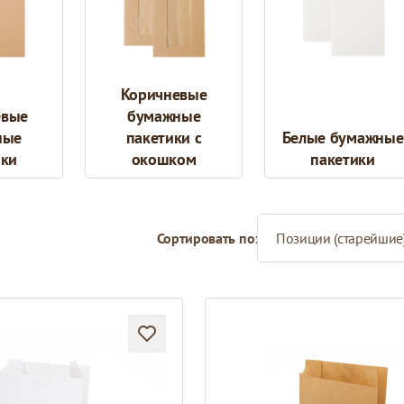
Коричневые
евые
бумажные
ные
пакетики с
Белые бумажные
ики
окошком
пакетики
Сортировать по: