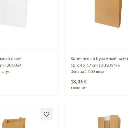
жный пакет
Коричневый бумажный паке
cm | 201034
10 x 4 x 17 cm | 205014-3
0 штук
Цена за 1 000 штук
18,03 €
1 000+ шт.