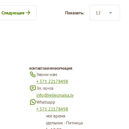
Следующее
Показать:
ете страницу
ница
КОНТАКТНАЯ ИНФОРМАЦИЯ
Звони нам
+ 371 22178498
Эл. почта
info@ieliecmaisa.lv
Whatsapp
+ 371 22178498
Рабочее время
Понидельник - Пятница