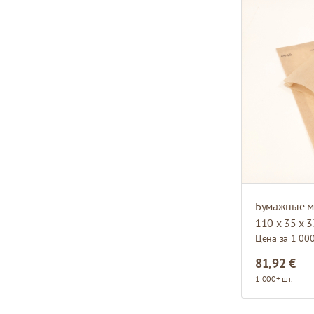
Бумажные м
110 x 35 x 
Цена за 1 00
81,92 €
1 000+ шт.