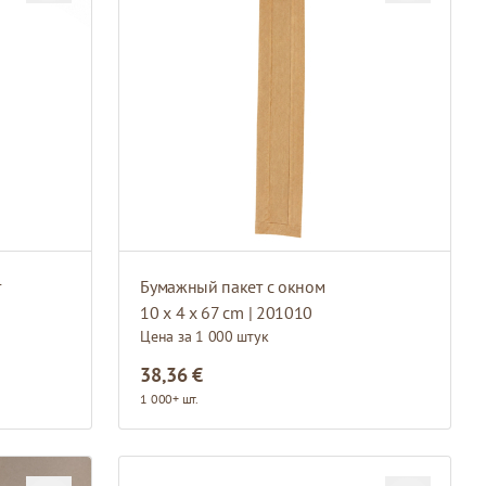
т
Бумажный пакет с окном
10 x 4 x 67 cm | 201010
Цена за 1 000 штук
38,36 €
1 000+ шт.