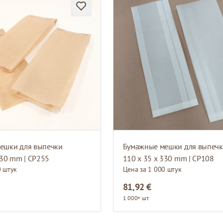
ешки для выпечки
Бумажные мешки для выпеч
330 mm | CP255
110 x 35 x 330 mm | CP108
0 штук
Цена за 1 000 штук
81,92 €
1 000+ шт.