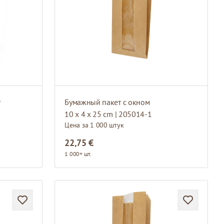
т
Бумажный пакет с окном
10 x 4 x 25 cm | 205014-1
Цена за 1 000 штук
22,75 €
1 000+ шт.