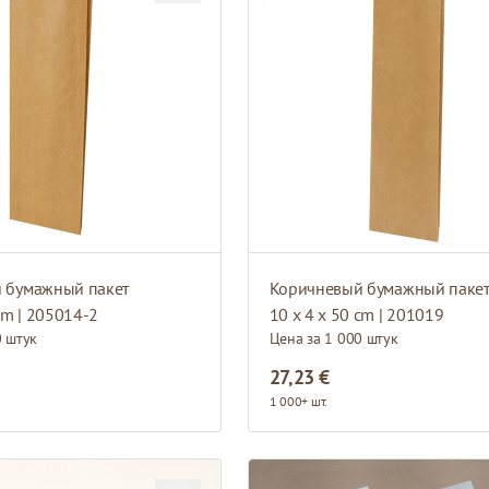
 бумажный пакет
Коричневый бумажный паке
cm | 205014-2
10 x 4 x 50 cm | 201019
0 штук
Цена за 1 000 штук
27,23 €
1 000+ шт.