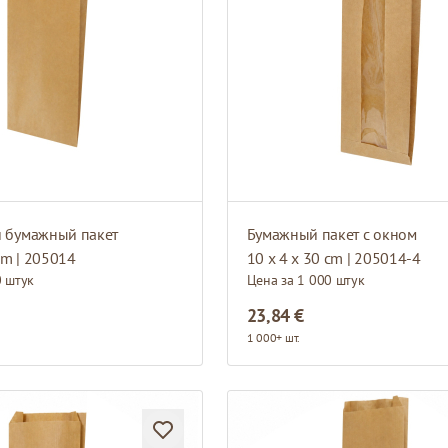
 бумажный пакет
Бумажный пакет с окном
cm | 205014
10 x 4 x 30 cm | 205014-4
0 штук
Цена за 1 000 штук
23,84 €
1 000+ шт.