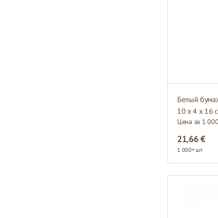
Белый бума
10 x 4 x 16 
Цена за 1 00
21,66 €
1 000+ шт.