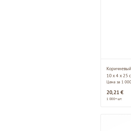
Коричневый
10 x 4 x 25 
Цена за 1 00
20,21 €
1 000+ шт.