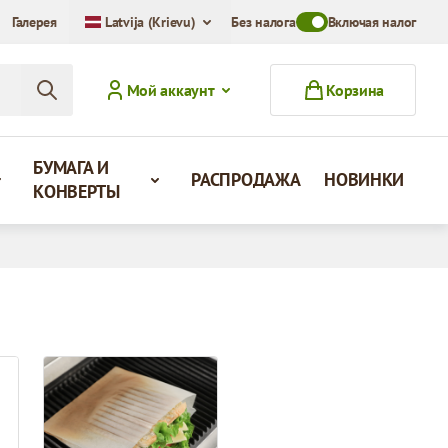
Галерея
Latvija (Krievu)
Без налога
Toggle VAT Mode Swit
Включая налог
Мой аккаунт
Корзина
БУМАГА И
РАСПРОДАЖА
НОВИНКИ
КОНВЕРТЫ