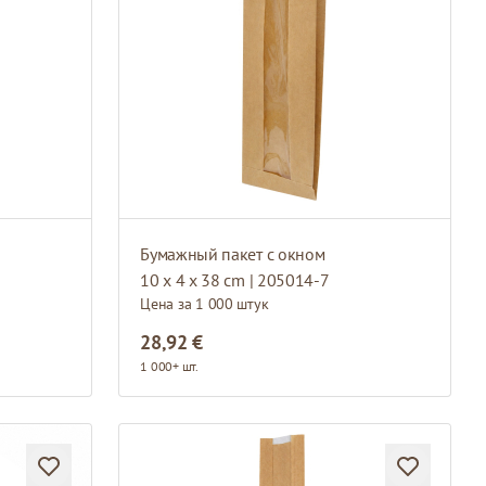
Бумажный пакет с окном
10 x 4 x 38 cm | 205014-7
Цена за 1 000 штук
28,92 €
1 000+ шт.