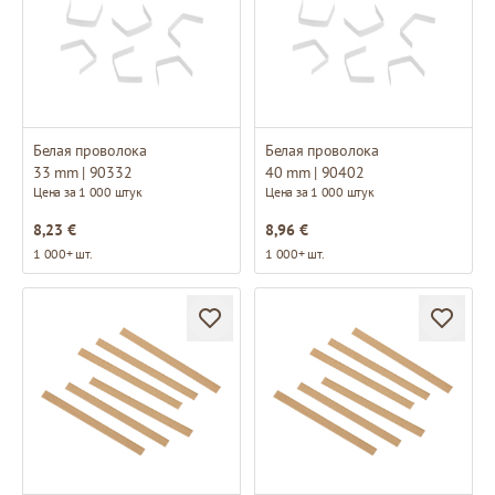
Белая проволока
Белая проволока
33 mm | 90332
40 mm | 90402
Цена за 1 000 штук
Цена за 1 000 штук
8,23 €
8,96 €
1 000+ шт.
1 000+ шт.