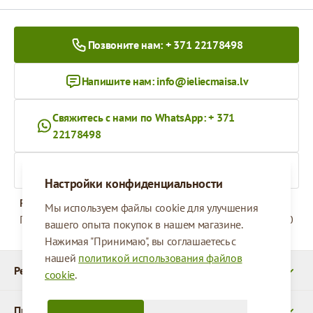
Позвоните нам: + 371 22178498
Напишите нам:
info@ieliecmaisa.lv
Свяжитесь с нами по WhatsApp: + 371
22178498
На ieliecmaisa.lv
Настройки конфиденциальности
Рабочее время
Мы используем файлы cookie для улучшения
Понедельник - Пятница
09:00 - 17:00
вашего опыта покупок в нашем магазине.
Нажимая "Принимаю", вы соглашаетесь с
нашей
политикой использования файлов
Реквизиты
cookie
.
Продукты