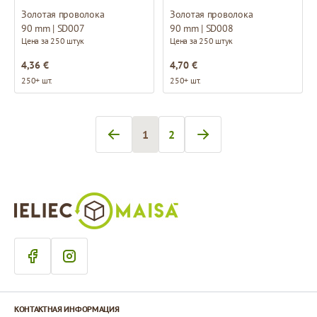
Золотая проволока
Золотая проволока
90 mm | SD007
90 mm | SD008
Цена за 250 штук
Цена за 250 штук
4,36 €
4,70 €
250+ шт.
250+ шт.
1
2
Вы сейчас читаете страницу
Страница
КОНТАКТНАЯ ИНФОРМАЦИЯ