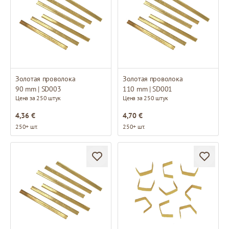
Золотая проволока
Золотая проволока
90 mm | SD003
110 mm | SD001
Цена за 250 штук
Цена за 250 штук
4,36 €
4,70 €
250+ шт.
250+ шт.